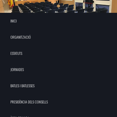
INICI
ORGANITZACIÓ
ESTATUTS
JORNADES
BATLES I BATLESSES
PRESIDÈNCIA DELS CONSELLS