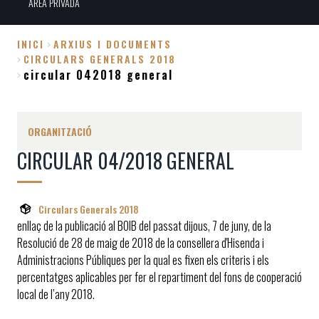
ÀREA PRIVADA
INICI
ARXIUS I DOCUMENTS
CIRCULARS GENERALS 2018
Fil
circular 042018 general
d'Ariadna
ORGANITZACIÓ
CIRCULAR 04/2018 GENERAL
Circulars Generals 2018
enllaç de la publicació al BOIB del passat dijous, 7 de juny, de la
Resolució de 28 de maig de 2018 de la consellera d'Hisenda i
Administracions Públiques per la qual es fixen els criteris i els
percentatges aplicables per fer el repartiment del fons de cooperació
local de l’any 2018.