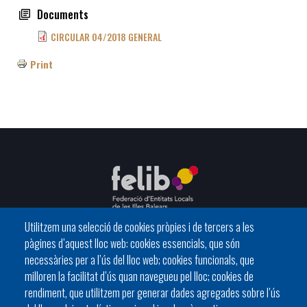
Documents
CIRCULAR 04/2018 GENERAL
Print
Utilitzem una selecció de cookies pròpies i de tercers a les
pàgines d’aquest lloc web: cookies essencials, que són
C/ del General Riera, 111 07010 Palma
necessàries per a l’ús del lloc web; cookies funcionals, que
Phone
971 760911 - Fax 971 763102
milloren la facilitat d’ús quan navegueu pel lloc; cookies de
rendiment, que utilitzem per generar dades agregades sobre l’ús