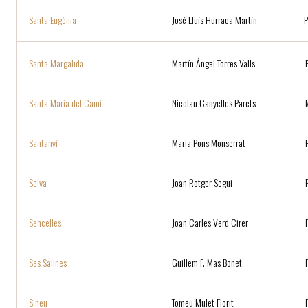
Santa Eugènia
José Lluís Hurraca Martín
Santa Margalida
Martín Ángel Torres Valls
Santa Maria del Camí
Nicolau Canyelles Parets
Santanyí
Maria Pons Monserrat
Selva
Joan Rotger Segui
Sencelles
Joan Carles Verd Cirer
Ses Salines
Guillem F. Mas Bonet
Sineu
Tomeu Mulet Florit