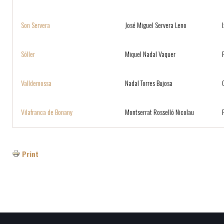
Son Servera
José Miguel Servera Leno
Sóller
Miquel Nadal Vaquer
Valldemossa
Nadal Torres Bujosa
Vilafranca de Bonany
Montserrat Rosselló Nicolau
Print