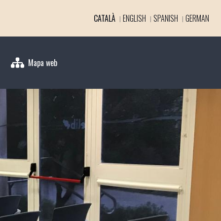
CATALÀ
ENGLISH
SPANISH
GERMAN
Mapa web