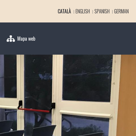
CATALÀ
ENGLISH
SPANISH
GERMAN
Mapa web