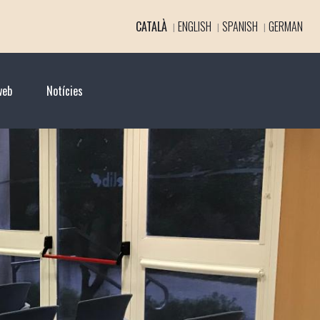
CATALÀ
ENGLISH
SPANISH
GERMAN
web
Notícies