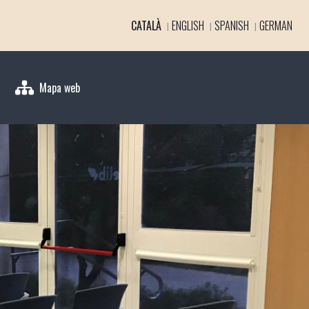
CATALÀ
ENGLISH
SPANISH
GERMAN
Mapa web