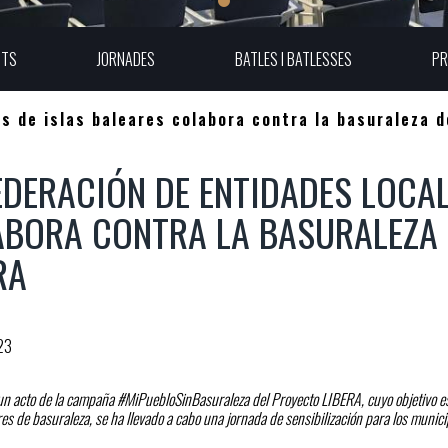
UTS
JORNADES
BATLES I BATLESSES
PR
s de islas baleares colabora contra la basuraleza d
EDERACIÓN DE ENTIDADES LOCAL
BORA CONTRA LA BASURALEZA 
RA
23
 un acto de la campaña #MiPuebloSinBasuraleza del Proyecto LIBERA, cuyo objetivo es
res de basuraleza, se ha llevado a cabo una jornada de sensibilización para los munic