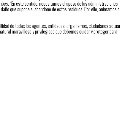
bes. “En este sentido, necesitamos el apoyo de las administraciones
el daño que supone el abandono de estos residuos. Por ello, animamos a
ilidad de todas los agentes, entidades, organismos, ciudadanos actuar
atural maravilloso y privilegiado que debemos cuidar y proteger para