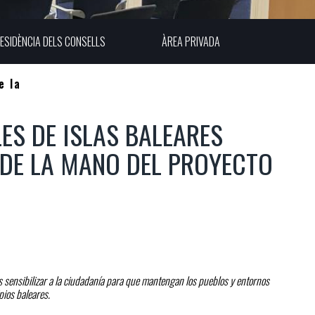
ESIDÈNCIA DELS CONSELLS
ÀREA PRIVADA
e la
ES DE ISLAS BALEARES
DE LA MANO DEL PROYECTO
 sensibilizar a la ciudadanía para que mantengan los pueblos y entornos
ipios baleares.