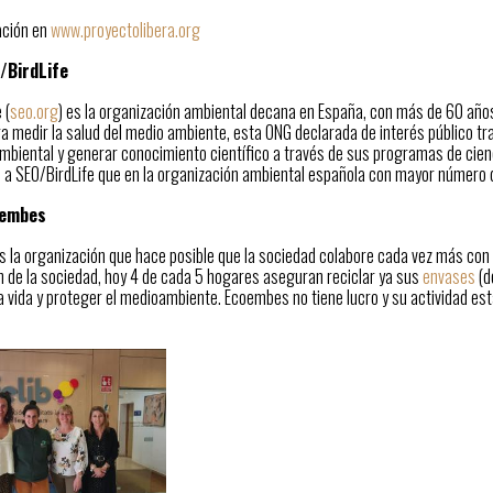
ación en
www.proyectolibera.org
/BirdLife
 (
seo.org
) es la organización ambiental decana en España, con más de 60 años
a medir la salud del medio ambiente, esta ONG declarada de interés público tra
mbiental y generar conocimiento científico a través de sus programas de cien
o a SEO/BirdLife que en la organización ambiental española con mayor número 
oembes
la organización que hace posible que la sociedad colabore cada vez más con el
n de la sociedad, hoy 4 de cada 5 hogares aseguran reciclar ya sus
envases
(d
 vida y proteger el medioambiente. Ecoembes no tiene lucro y su actividad est