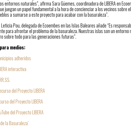
los entornos naturales”, afirma Sara Güemes, coordinadora de LIBERA en Ecoem
que juegan un papel fundamental a la hora de concienciar a los vecinos sobre 
ueblos a sumarse a este proyecto para acabar con la basuraleza”.
e Leticia Pou, delegada de Ecoembes en las Islas Baleares añade “Es responsab
e para afrontar el problema de la basuraleza. Nuestras islas son un entorno n
ro sobre todo para las generaciones futuras”.
para medios:
nicipios adheridos
ERA interactiva
RR.SS.
ecurso del Proyecto LIBERA
curso del Proyecto LIBERA
uTube del Proyecto LIBERA
de la Basuraleza’