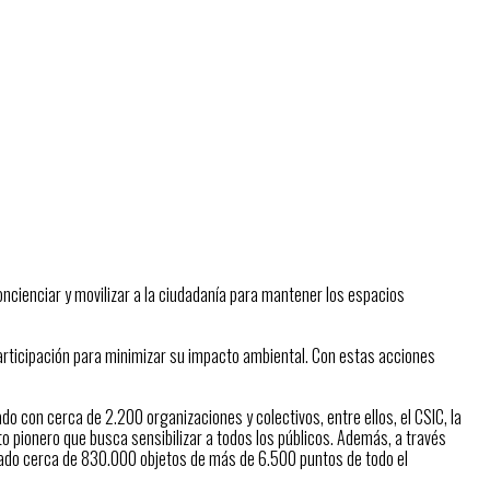
oncienciar y movilizar a la ciudadanía para mantener los espacios
participación para minimizar su impacto ambiental. Con estas acciones
 con cerca de 2.200 organizaciones y colectivos, entre ellos, el CSIC, la
to pionero que busca sensibilizar a todos los públicos. Además, a través
zado cerca de 830.000 objetos de más de 6.500 puntos de todo el