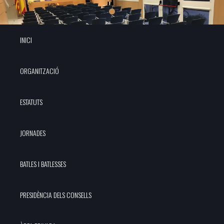
INICI
ORGANITZACIÓ
ESTATUTS
JORNADES
BATLES I BATLESSES
PRESIDÈNCIA DELS CONSELLS