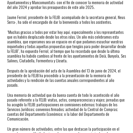
Ayuntamientos y Mancomunitats- con el fin de conocer la memoria de actividad
del año 2024 y aprobar los presupuestos de este año 2025.
Jaume Ferriol, presidente de la FELIB -acompañado de la secretaria general, Neus
Serra-, ha sido el encargado de dar la bienvenida a todos los asistentes.
“Muchas gracias a todos por estar hoy aquí, especialmente a los representantes
que os habéis desplazado desde las otras islas. Un año más celebramos esta
asamblea, que esperamos sea un espacio en el que podamos escuchar vuestras
inquietudes y todas aquellas propuestas que tengáis para poder desarrollar desde
la FELIB”, ha expuesto Ferriol, al tiempo que ha recordado que desde la última
asamblea ha habido cambios al frente de los ayuntamientos de Deià, Bunyola, Ses
Salines, Ciutadella, Formentera y Lloseta.
Después de la aprobación del acta de la Asamblea del 13 de junio de 2024, el
presidente de la FELIB ha procedido a la presentación de la memoria de
actividades y la rendición de las cuentas anuales correspondientes al año
pasado.
Una memoria de actividad que da buena cuenta de todo lo acontecido el año
pasado referente a la FELIB: visitas, actos, comparecencias y viajes; jornadas que
ha acogido la FELIB; participaciones en comisiones externas; trabajos de los
Servicios Jurídicos; convenios firmados; actividad de la Central de Compras;
cuentas del Departamento Económico; o la labor del Departamento de
Comunicación.
Un gran número de actividades, entre las que destacan la participación en el