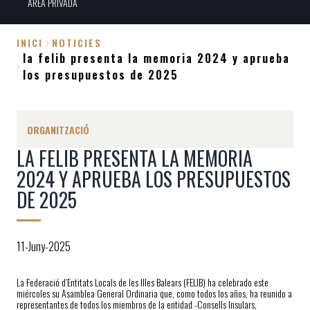
ÀREA PRIVADA
INICI
NOTICIES
la felib presenta la memoria 2024 y aprueba
Fil
los presupuestos de 2025
d'Ariadna
ORGANITZACIÓ
LA FELIB PRESENTA LA MEMORIA
2024 Y APRUEBA LOS PRESUPUESTOS
DE 2025
11-Juny-2025
La Federació d’Entitats Locals de les Illes Balears (FELIB) ha celebrado este
miércoles su Asamblea General Ordinaria que, como todos los años, ha reunido a
representantes de todos los miembros de la entidad -Consells Insulars,