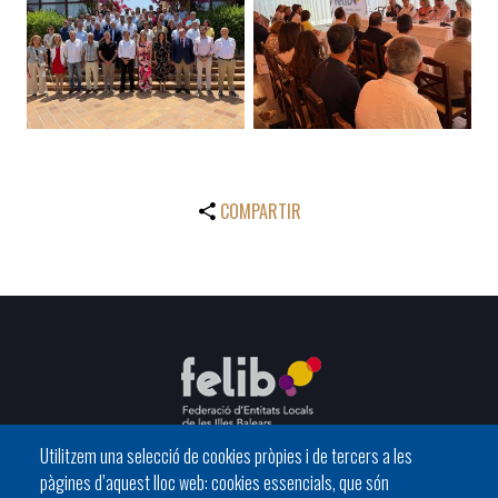
COMPARTIR
Utilitzem una selecció de cookies pròpies i de tercers a les
pàgines d’aquest lloc web: cookies essencials, que són
C/ del General Riera, 111 07010 Palma