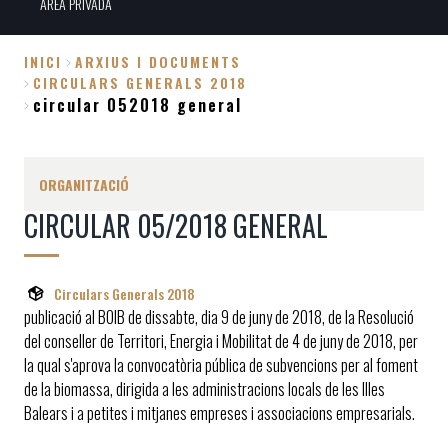
ÀREA PRIVADA
INICI
ARXIUS I DOCUMENTS
CIRCULARS GENERALS 2018
Fil
circular 052018 general
d'Ariadna
ORGANITZACIÓ
CIRCULAR 05/2018 GENERAL
Circulars Generals 2018
publicació al BOIB de dissabte, dia 9 de juny de 2018, de la Resolució
del conseller de Territori, Energia i Mobilitat de 4 de juny de 2018, per
la qual s'aprova la convocatòria pública de subvencions per al foment
de la biomassa, dirigida a les administracions locals de les Illes
Balears i a petites i mitjanes empreses i associacions empresarials.