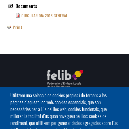
Documents
CIRCULAR 05/2018 GENERAL
Print
Utilitzem una selecció de cookies pròpies i de tercers a les
pàgines d’aquest lloc web: cookies essencials, que són
C/ del General Riera, 111 07010 Palma
necessàries per a l’ús del lloc web; cookies funcionals, que
Phone
971 760911 - Fax 971 763102
milloren la facilitat d’ús quan navegueu pel lloc; cookies de
rendiment, que utilitzem per generar dades agregades sobre l’ús