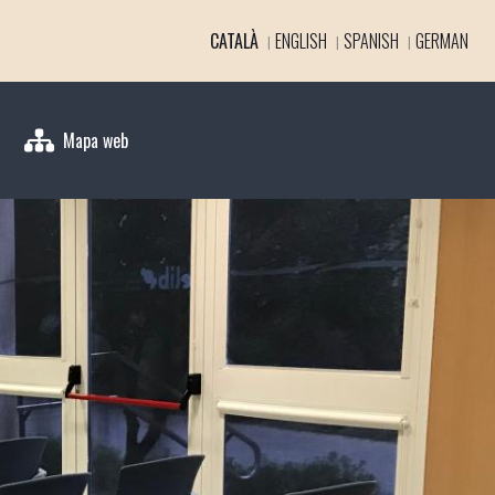
CATALÀ
ENGLISH
SPANISH
GERMAN
Mapa web