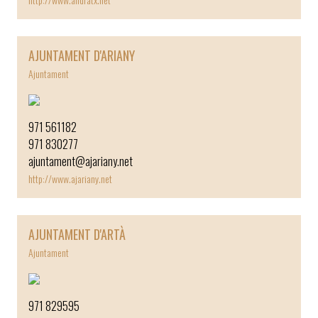
AJUNTAMENT D'ARIANY
Ajuntament
971 561182
971 830277
ajuntament@ajariany.net
http://www.ajariany.net
AJUNTAMENT D'ARTÀ
Ajuntament
971 829595