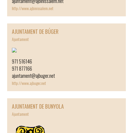
ajuntament@ajbinissalem.net
http://www.ajbinissalem.net
AJUNTAMENT DE BÚGER
Ajuntament
971 516146
971 877166
ajuntament@ajbuger.net
http://www.ajbuger.net
AJUNTAMENT DE BUNYOLA
Ajuntament