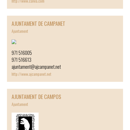
http://www.calvia.com
AJUNTAMENT DE CAMPANET
Ajuntament
971 516005
971 516613
ajuntament@ajcampanet.net
http://www.ajcampanet.net
AJUNTAMENT DE CAMPOS
Ajuntament