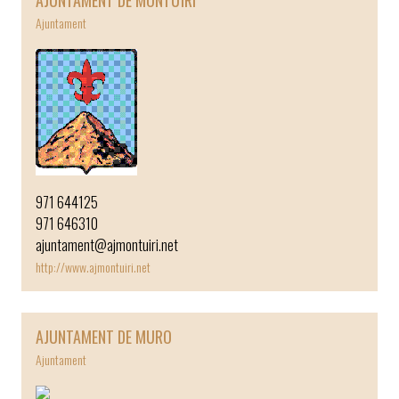
Ajuntament
971 644125
971 646310
ajuntament@ajmontuiri.net
http://www.ajmontuiri.net
AJUNTAMENT DE MURO
Ajuntament