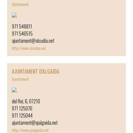
Ajuntament
971 548811
971 546515
ajuntament@alcudia.net
http://www.alcudia.net
AJUNTAMENT D'ALGAIDA
Ajuntament
del Rei, 6, 07210
971 125076
971 125044
ajuntament@ajalgaida.net
http://www.ajalgaida.net