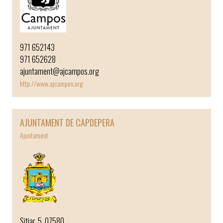
971 652143
971 652628
ajuntament@ajcampos.org
http://www.ajcampos.org
AJUNTAMENT DE CAPDEPERA
Ajuntament
Sitjar, 5, 07580