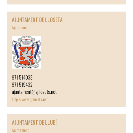
AJUNTAMENT DE LLOSETA
Ajuntament
971 514033
971 519432
ajuntament@ajlloseta.net
http://www.ajlloseta.net
AJUNTAMENT DE LLUBÍ
Ajuntament