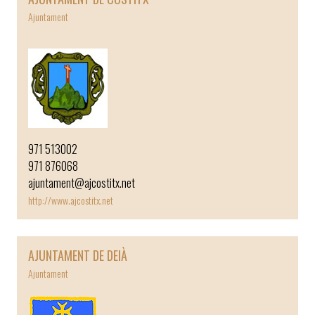
Ajuntament
￼
971 513002
971 876068
ajuntament@ajcostitx.net
http://www.ajcostitx.net
AJUNTAMENT DE DEIÀ
Ajuntament