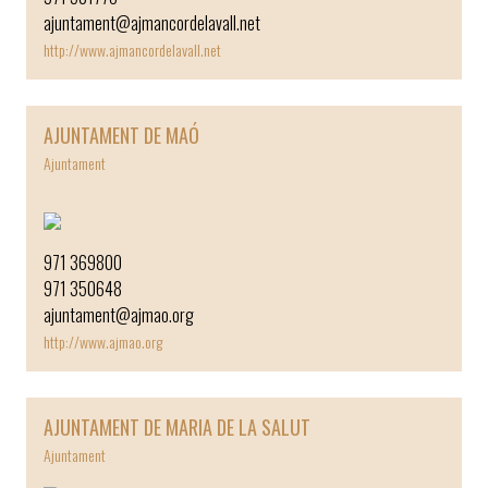
ajuntament@ajmancordelavall.net
http://www.ajmancordelavall.net
AJUNTAMENT DE MAÓ
Ajuntament
￼
971 369800
971 350648
ajuntament@ajmao.org
http://www.ajmao.org
AJUNTAMENT DE MARIA DE LA SALUT
Ajuntament