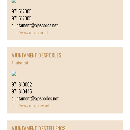
971 517005
971 517005
ajuntament@ajescorca.net
http://www.ajescorca.net
AJUNTAMENT D'ESPORLES
Ajuntament
971 610002
971 610445
ajuntament@ajesporles.net
http://www.ajesporles.net
AJUNTAMENT D'ESTELLENCS