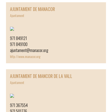
AJUNTAMENT DE MANACOR
Ajuntament
￼
971 849121
971 849100
ajuntament@manacor.org
http://www.manacor.org
AJUNTAMENT DE MANCOR DE LA VALL
Ajuntament
￼
971 367554
971 501776