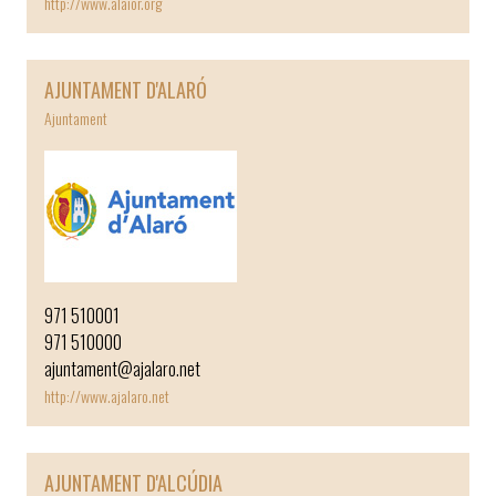
http://www.alaior.org
AJUNTAMENT D'ALARÓ
Ajuntament
971 510001
971 510000
ajuntament@ajalaro.net
http://www.ajalaro.net
AJUNTAMENT D'ALCÚDIA