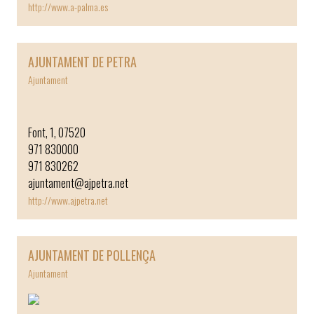
http://www.a-palma.es
AJUNTAMENT DE PETRA
Ajuntament
Font, 1, 07520
971 830000
971 830262
ajuntament@ajpetra.net
http://www.ajpetra.net
AJUNTAMENT DE POLLENÇA
Ajuntament