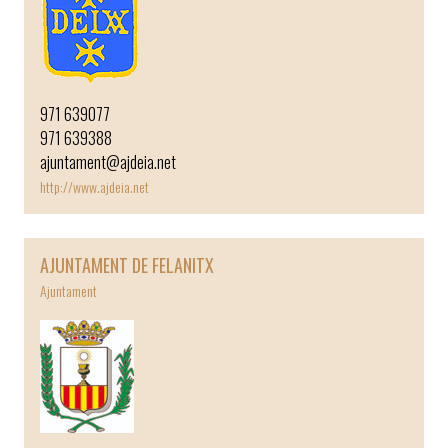
971 639077
971 639388
ajuntament@ajdeia.net
http://www.ajdeia.net
AJUNTAMENT DE FELANITX
Ajuntament