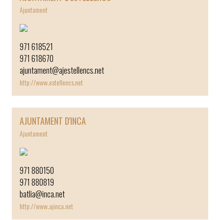
Ajuntament
971 618521
971 618670
ajuntament@ajestellencs.net
http://www.estellencs.net
AJUNTAMENT D'INCA
Ajuntament
971 880150
971 880819
batlia@inca.net
http://www.ajinca.net