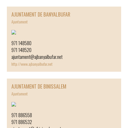
AJUNTAMENT DE BANYALBUFAR
Ajuntament
971 148580
971 148520
ajuntament@ajbanyalbufar.net
http://www.ajbanyalbufar.net
AJUNTAMENT DE BINISSALEM
Ajuntament
971 886558
971 886532