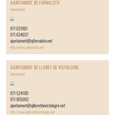
AJUNTAMENT DE FORNALUTX
Ajuntament
971 631901
971 634037
ajuntament@ajfornalutx.net
http://www.ajfornalutx.net
AJUNTAMENT DE LLORET DE VISTALEGRE
Ajuntament
971 524189
971 855092
ajuntament@ajlloretdevistalegre.net
http://www.ajlloretdevistalegre.net