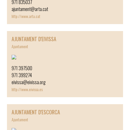
971 835037
ajuntament@arta.cat
http://www.arta.cat
AJUNTAMENT D'EIVISSA
Ajuntament
971 397500
971 399274
eivissa@eivissa.org
http://www.eivissa.es
AJUNTAMENT D'ESCORCA
Ajuntament