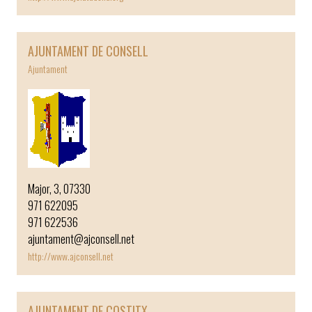
AJUNTAMENT DE CONSELL
Ajuntament
Major, 3, 07330
971 622095
971 622536
ajuntament@ajconsell.net
http://www.ajconsell.net
AJUNTAMENT DE COSTITX