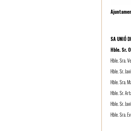
Ajuntamen
SA UNIÓ 
Hble. Sr. 
Hble. Sra. V
Hble. Sr. Ja
Hble. Sra. M
Hble. Sr. Ar
Hble. Sr. Jav
Hble. Sra. E