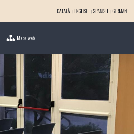
CATALÀ
ENGLISH
SPANISH
GERMAN
Mapa web