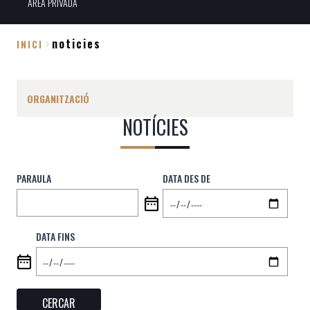
ÀREA PRIVADA
noticies
INICI
Fil
d'Ariadna
ORGANITZACIÓ
NOTÍCIES
PARAULA
DATA DES DE
DATA FINS