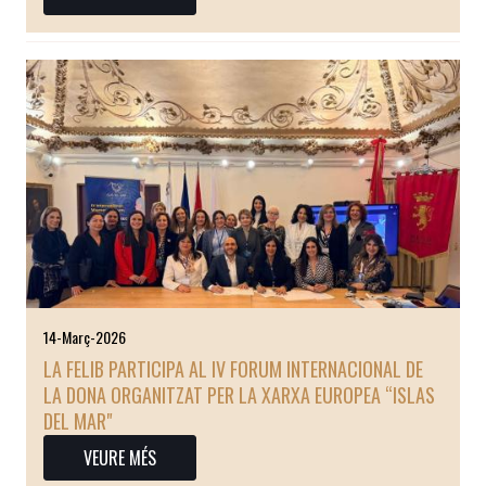
14-Març-2026
LA FELIB PARTICIPA AL IV FORUM INTERNACIONAL DE
LA DONA ORGANITZAT PER LA XARXA EUROPEA “ISLAS
DEL MAR"
VEURE MÉS