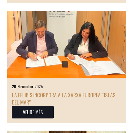
20-Novembre-2025
LA FELIB S’INCORPORA A LA XARXA EUROPEA “ISLAS
DEL MAR"
VEURE MÉS