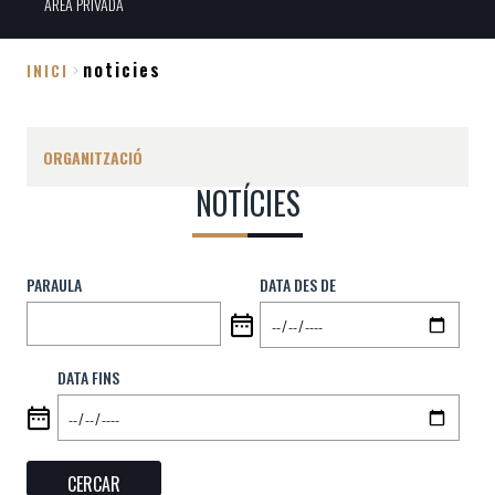
ÀREA PRIVADA
noticies
INICI
Fil
d'Ariadna
ORGANITZACIÓ
NOTÍCIES
PARAULA
DATA DES DE
DATA FINS