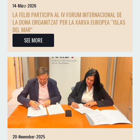
14-März-2026
LA FELIB PARTICIPA AL IV FORUM INTERNACIONAL DE
LA DONA ORGANITZAT PER LA XARXA EUROPEA “ISLAS
DEL MAR"
SEE MORE
20-November-2025