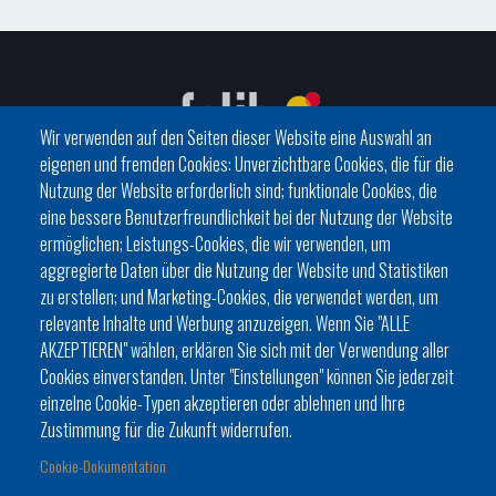
Wir verwenden auf den Seiten dieser Website eine Auswahl an
eigenen und fremden Cookies: Unverzichtbare Cookies, die für die
Nutzung der Website erforderlich sind; funktionale Cookies, die
eine bessere Benutzerfreundlichkeit bei der Nutzung der Website
C/ del General Riera, 111 07010 Palma
ermöglichen; Leistungs-Cookies, die wir verwenden, um
Phone
971 760911 - Fax 971 763102
aggregierte Daten über die Nutzung der Website und Statistiken
zu erstellen; und Marketing-Cookies, die verwendet werden, um
relevante Inhalte und Werbung anzuzeigen. Wenn Sie "ALLE
AKZEPTIEREN" wählen, erklären Sie sich mit der Verwendung aller
Cookies einverstanden. Unter "Einstellungen" können Sie jederzeit
einzelne Cookie-Typen akzeptieren oder ablehnen und Ihre
HISTÒRIA
ORGANITZACIÓ
ESTATUTS
Zustimmung für die Zukunft widerrufen.
Footer
BATLES I BATLESSES
JORNADES
Cookie-Dokumentation
menu