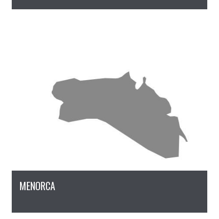
MENORCA