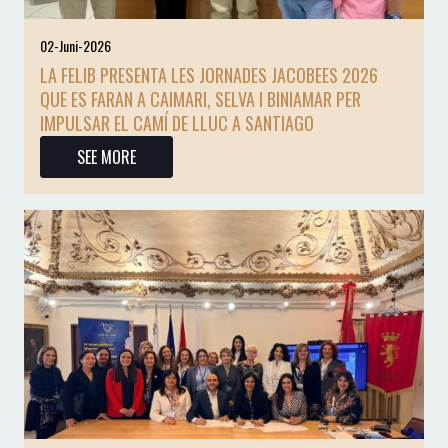
02-Juni-2026
LA FELIB PRESENTA LES JORNADES JACOBEES 2026
QUE ES FARAN A CAIMARI, SELVA I BINIAMAR PER
IMPULSAR EL CAMÍ DE LLUC A SANTIAGO
SEE MORE