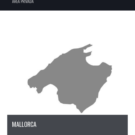
ÀREA PRIVADA
MALLORCA