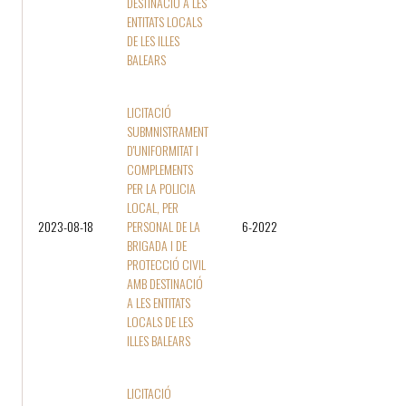
DESTINACIÓ A LES
ENTITATS LOCALS
DE LES ILLES
BALEARS
LICITACIÓ
SUBMNISTRAMENT
D'UNIFORMITAT I
COMPLEMENTS
PER LA POLICIA
LOCAL, PER
2023-08-18
PERSONAL DE LA
6-2022
BRIGADA I DE
PROTECCIÓ CIVIL
AMB DESTINACIÓ
A LES ENTITATS
LOCALS DE LES
ILLES BALEARS
LICITACIÓ