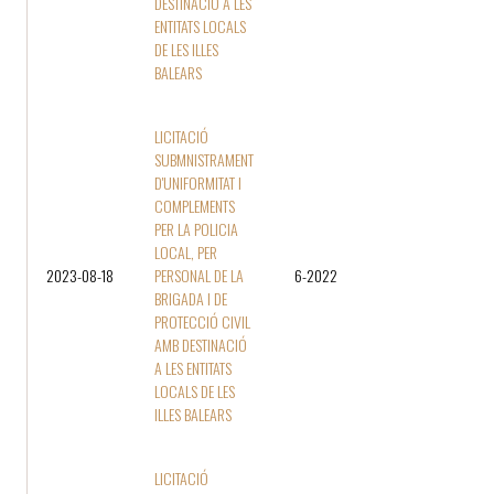
DESTINACIÓ A LES
ENTITATS LOCALS
DE LES ILLES
BALEARS
LICITACIÓ
SUBMNISTRAMENT
D'UNIFORMITAT I
COMPLEMENTS
PER LA POLICIA
LOCAL, PER
2023-08-18
PERSONAL DE LA
6-2022
BRIGADA I DE
PROTECCIÓ CIVIL
AMB DESTINACIÓ
A LES ENTITATS
LOCALS DE LES
ILLES BALEARS
LICITACIÓ