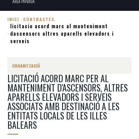
ÀREA PRIVADA
INICI
CONTRACTES
licitacio acord marc al manteniment
Fil
dascensors altres aparells elevadors i
d'Ariadna
serveis
ORGANITZACIÓ
LICITACIÓ ACORD MARC PER AL
MANTENIMENT D'ASCENSORS, ALTRES
APARELLS ELEVADORS I SERVEIS
ASSOCIATS AMB DESTINACIÓ A LES
ENTITATS LOCALS DE LES ILLES
BALEARS