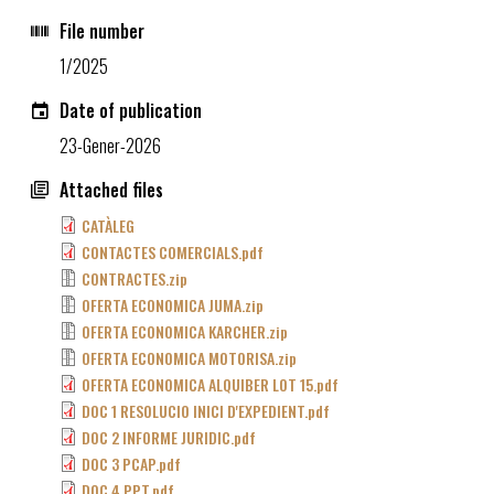
File number
1/2025
Date of publication
23-Gener-2026
Attached files
CATÀLEG
CONTACTES COMERCIALS.pdf
CONTRACTES.zip
OFERTA ECONOMICA JUMA.zip
OFERTA ECONOMICA KARCHER.zip
OFERTA ECONOMICA MOTORISA.zip
OFERTA ECONOMICA ALQUIBER LOT 15.pdf
DOC 1 RESOLUCIO INICI D'EXPEDIENT.pdf
DOC 2 INFORME JURIDIC.pdf
DOC 3 PCAP.pdf
DOC 4 PPT.pdf