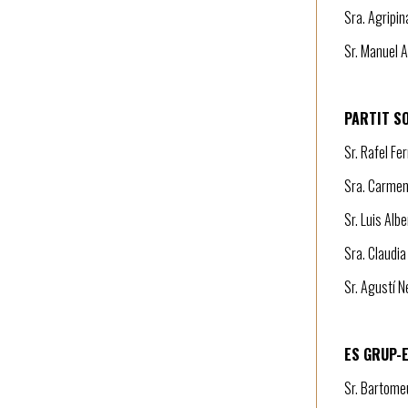
Sra. Agripin
Sr. Manuel A
PARTIT SO
Sr. Rafel Fe
Sra. Carmen 
Sr. Luis Albe
Sra. Claudia
Sr. Agustí 
ES GRUP-E
Sr. Bartomeu