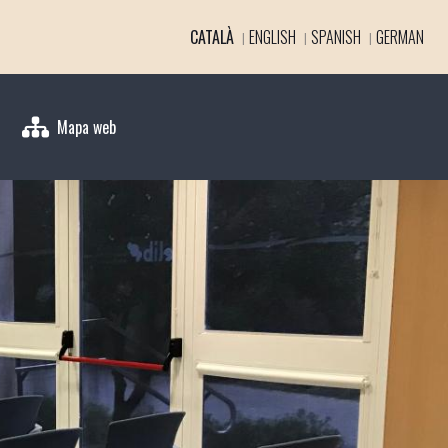
CATALÀ
ENGLISH
SPANISH
GERMAN
Mapa web