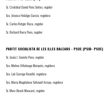
Sr. Cristóbal David Pons Sintes, regidor
Sra. Jéssica Hidalgo García, regidora
Sr. Carlos Rotger Roca, regidor
Sr. Richard Riera Pons, regidor
PARTIT SOCIALISTA DE LES ILLES BALEARS - PSOE (PSIB- PSOE)
Sr. Jesús I. Gomila Pons, regidor
Sra. Melina Villalonga Marquès, regidora
Sra. Lali Garriga Roselló, regidora
Sra. Maria Magdalena Taltavull Arroyo, regidora
Sr. Marc Bosch Mascaró, regidor