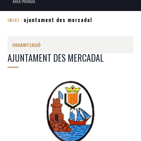
ÀREA PRIVADA
ajuntament des mercadal
INICI
Fil
d'Ariadna
ORGANITZACIÓ
AJUNTAMENT DES MERCADAL