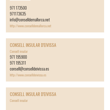
971 173500
971173635
info@conselldemallorca.net
http://www.conselldemallorca.net
CONSELL INSULAR D'EIVISSA
Consell insular
971 195900
971 195311
consell@conselldeivissa.es
http://www.conselldeivissa.es
CONSELL INSULAR D'EIVISSA
Consell insular
￼ CONSELL INSULAR D'EIVISSA