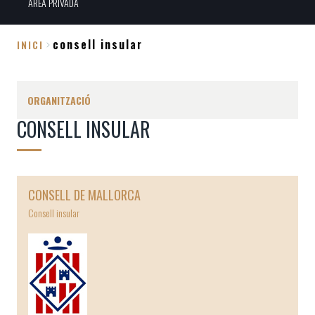
ÀREA PRIVADA
consell insular
INICI
Fil
d'Ariadna
ORGANITZACIÓ
CONSELL INSULAR
CONSELL DE MALLORCA
Consell insular