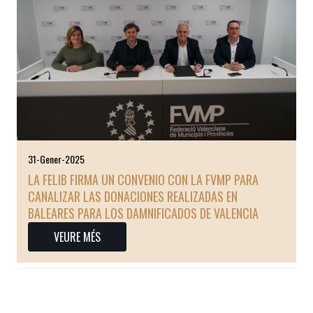
31-Gener-2025
LA FELIB FIRMA UN CONVENIO CON LA FVMP PARA
CANALIZAR LAS DONACIONES REALIZADAS EN
BALEARES PARA LOS DAMNIFICADOS DE VALENCIA
VEURE MÉS