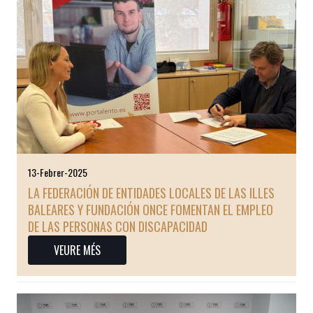
13-Febrer-2025
LA FEDERACIÓN DE ENTIDADES LOCALES DE LAS ILLES
BALEARES Y FUNDACIÓN ONCE FOMENTAN EL EMPLEO
DE LAS PERSONAS CON DISCAPACIDAD
VEURE MÉS