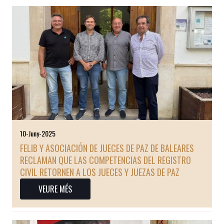
10-Juny-2025
FELIB Y ASOCIACIÓN DE JUECES DE PAZ DE BALEARES
RECLAMAN QUE LAS COMPETENCIAS DEL REGISTRO
CIVIL RETORNEN A LOS JUECES Y JUEZAS DE PAZ
VEURE MÉS