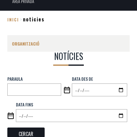
ÀREA PRIVADA
noticies
INICI
Fil
d'Ariadna
ORGANITZACIÓ
NOTÍCIES
PARAULA
DATA DES DE
DATA FINS