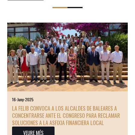
16-Juny-2025
LA FELIB CONVOCA A LOS ALCALDES DE BALEARES A
CONCENTRARSE ANTE EL CONGRESO PARA RECLAMAR
SOLUCIONES A LA ASFIXIA FINANCIERA LOCAL
VEURE MÉS