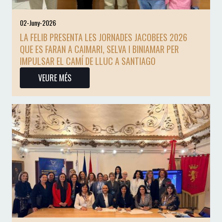
02-Juny-2026
LA FELIB PRESENTA LES JORNADES JACOBEES 2026
QUE ES FARAN A CAIMARI, SELVA I BINIAMAR PER
IMPULSAR EL CAMÍ DE LLUC A SANTIAGO
VEURE MÉS