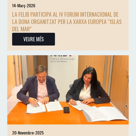
14-Març-2026
LA FELIB PARTICIPA AL IV FORUM INTERNACIONAL DE
LA DONA ORGANITZAT PER LA XARXA EUROPEA “ISLAS
DEL MAR"
VEURE MÉS
20-Novembre-2025