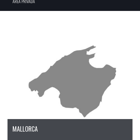
ÀREA PRIVADA
MALLORCA