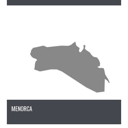
MENORCA